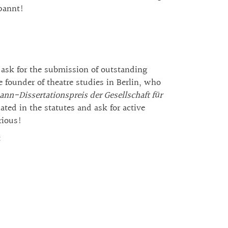
spannt!
 ask for the submission of outstanding
 founder of theatre studies in Berlin, who
n-Dissertationspreis der Gesellschaft für
ted in the statutes and ask for active
rious!
t