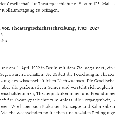
r Gesellschaft für Theatergeschichte e. V. zum 125. Mal – 
r Jubiläumstagung zu befragen.
von Theatergeschichtsschreibung, 1902–2027
 V.
rlin
wurde am 6. April 1902 in Berlin mit dem Ziel gegründet, ei
egenwart zu schaffen. Sie fördert die Forschung in Theater
ung des wissenschaftlichen Nachwuchses. Die Gesellschaft b
g über alle performativen Genres und versteht sich zugleic
enschaftler:innen, Theaterpraktiker:innen und Freund:inne
haft für Theatergeschichte zum Anlass, die Vergangenheit,
ektieren. Wie haben sich Praktiken, Konzepte und Rahmenbe
? Welche wechselnden politischen und sozialen Bedingung