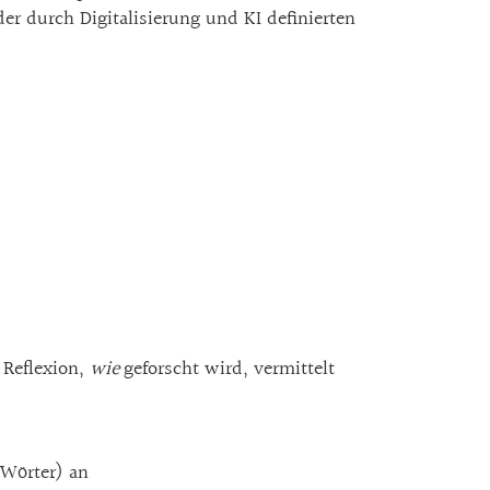
r durch Digitalisierung und KI definierten
e Reflexion,
wie
geforscht wird, vermittelt
 Wörter) an