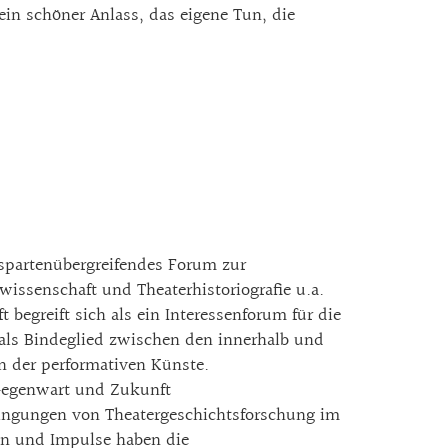
ein schöner Anlass, das eigene Tun, die
n spartenübergreifendes Forum zur
wissenschaft und Theaterhistoriografie u.a.
egreift sich als ein Interessenforum für die
h als Bindeglied zwischen den innerhalb und
n der performativen Künste.
 Gegenwart und Zukunft
dingungen von Theatergeschichtsforschung im
en und Impulse haben die