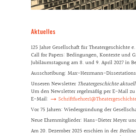
Aktuelles
125 Jahre Gesellschaft für Theatergeschichte e.
Call for Papers: Bedingungen, Kontexte und 
Jubiläumstagung am 8. und 9. April 2027 in Ber
Ausschreibung: Max-Herrmann-Dissertationspre
Unseren Newsletter
Theatergeschichte aktuell
Um den Newsletter regelmäßig per E-Mail zu e
E-Mail:
Schriftfuehrer1@Theatergeschicht
Vor 75 Jahren: Wiedergründung der Gesellschaf
Neue Ehrenmitglieder: Hans-Dieter Meyer und 
Am 20. Dezember 2025 erschien in der
Berlin