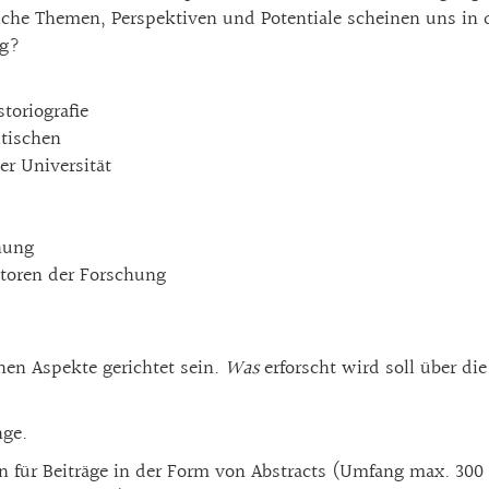
che Themen, Perspektiven und Potentiale scheinen uns in de
ng?
toriografie
itischen
er Universität
hung
toren der Forschung
hen Aspekte gerichtet sein.
Was
erforscht wird soll über di
nge.
 für Beiträge in der Form von Abstracts (Umfang max. 300