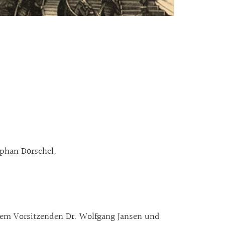
tephan Dörschel.
dem Vorsitzenden Dr. Wolfgang Jansen und