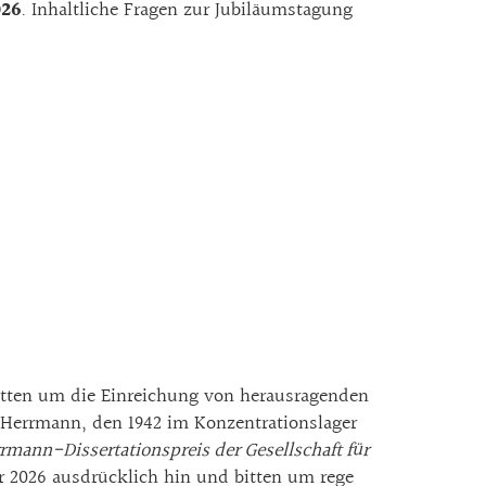
026
. Inhaltliche Fragen zur Jubiläumstagung
bitten um die Einreichung von herausragenden
 Herrmann, den 1942 im Konzentrationslager
mann-Dissertationspreis der Gesellschaft für
er 2026 ausdrücklich hin und bitten um rege