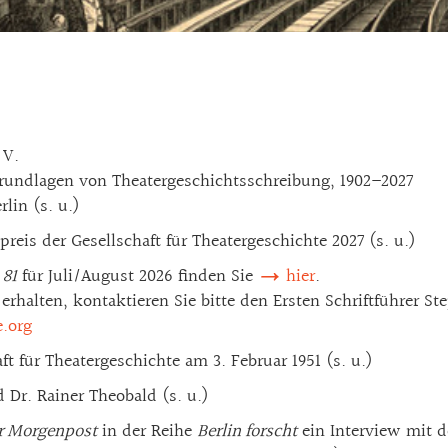
 V.
Grundlagen von Theatergeschichtsschreibung, 1902–2027
lin (s. u.)
is der Gesellschaft für Theatergeschichte 2027 (s. u.)
 81
für Juli/August 2026 finden Sie
hier
.
rhalten, kontaktieren Sie bitte den Ersten Schriftführer S
e.org
t für Theatergeschichte am 3. Februar 1951 (s. u.)
Dr. Rainer Theobald (s. u.)
er Morgenpost
in der Reihe
Berlin forscht
ein Interview mit 