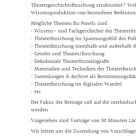
Theatergeschichtsforschung strukturiert? Wel
Wissensproduktion von besonderer Bedeutu
Mögliche Themen für Panels sind:
• Wissens- und Fachgeschichte der Theaterhis
• Theaterforschung im Spannungsfeld des Pol
• Theaterforschung innerhalb und außerhalb d
• Gender und Theater/forschung
• Dekoloniale Theaterhistoriografie
• Materialien und Techniken der Theaterforsc
• Sammlungen & Archive als Bestimmungsfak
• Theaterforschung im digitalen Wandel
• etc.
Der Fokus der Beiträge soll auf die methodisc
werden.
Vorgesehen sind Vorträge von 30 Minuten Lä
Wir bitten um die Zusendung von Vorschlägen