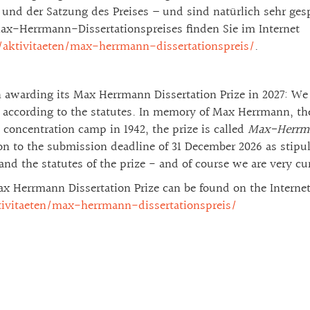
 und der Satzung des Preises – und sind natürlich sehr ge
ax-Herrmann-Dissertationspreises finden Sie im Internet
/aktivitaeten/max-herrmann-dissertationspreis/
.
in awarding its Max Herrmann Dissertation Prize in 2027: We
ct according to the statutes. In memory of Max Herrmann, the
concentration camp in 1942, the prize is called
Max-Herrman
n to the submission deadline of 31 December 2026 as stipula
nd the statutes of the prize - and of course we are very cu
ax Herrmann Dissertation Prize can be found on the Interne
tivitaeten/max-herrmann-dissertationspreis/
.