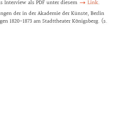
das Interview als PDF unter diesem
Link
.
gen der in der Akademie der Künste, Berlin
en 1820-1873 am Stadttheater Königsberg. (s.