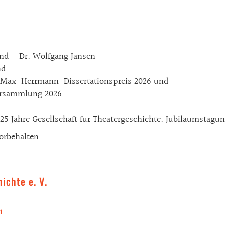
end - Dr. Wolfgang Jansen
nd
g Max-Herrmann-Dissertationspreis 2026 und
ng 2026
– 125 Jahre Gesellschaft für Theatergeschichte. Jubiläumstag
orbehalten
ichte e. V.
n