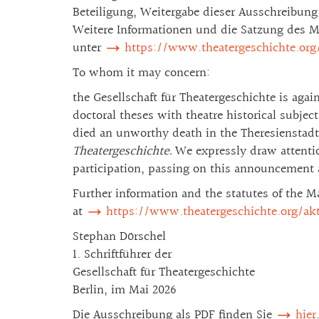
Beteiligung, Weitergabe dieser Ausschreibung
Weitere Informationen und die Satzung des M
unter
https://www.theatergeschichte.org
To whom it may concern:
the Gesellschaft für Theatergeschichte is aga
doctoral theses with theatre historical subje
died an unworthy death in the Theresienstadt 
Theatergeschichte.
We expressly draw attentio
participation, passing on this announcement a
Further information and the statutes of the M
at
https://www.theatergeschichte.org/ak
Stephan Dörschel
1. Schriftführer der
Gesellschaft für Theatergeschichte
Berlin, im Mai 2026
Die Ausschreibung als PDF finden Sie
hier