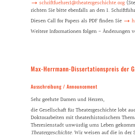
schriftfuehrer1@theatergeschichte.org
(Ste
richten Sie bitte ebenfalls an den 1. Schriftführ
Diesen Call for Papers als PDF finden Sie
h
Weitere Informationen folgen - Änderungen v
Max-Herrmann-Dissertationspreis der G
Ausschreibung / Announcement
Sehr geehrte Damen und Herren,
die Gesellschaft für Theatergeschichte lobt 
Doktorarbeiten mit theaterhistorischem Them
Theresienstadt unwürdig ums Leben gekomme
Theatergeschichte
. Wir weisen auf die in der