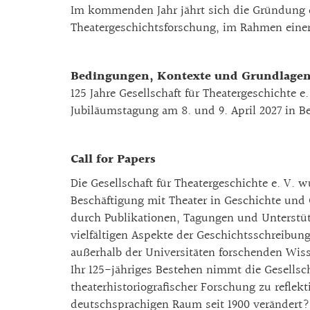
Im kommenden Jahr jährt sich die Gründung de
Theatergeschichtsforschung, im Rahmen eine
Bedingungen, Kontexte und Grundlagen 
125 Jahre Gesellschaft für Theatergeschichte e.
Jubiläumstagung am 8. und 9. April 2027 in Be
Call for Papers
Die Gesellschaft für Theatergeschichte e. V. 
Beschäftigung mit Theater in Geschichte und G
durch Publikationen, Tagungen und Unterstütz
vielfältigen Aspekte der Geschichtsschreibun
außerhalb der Universitäten forschenden Wiss
Ihr 125-jähriges Bestehen nimmt die Gesellsc
theaterhistoriografischer Forschung zu refl
deutschsprachigen Raum seit 1900 verändert