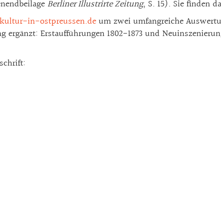
enendbeilage
Berliner Illustrirte Zeitung
, S. 15). Sie finden 
ultur-in-ostpreussen.de
um zwei umfangreiche Auswertun
g ergänzt: Erstaufführungen 1802-1873 und Neuinszenierung
chrift: