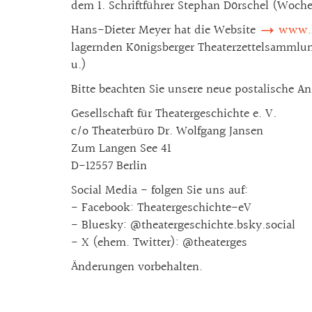
dem 1. Schriftführer Stephan Dörschel (Woch
Hans-Dieter Meyer hat die Website
www.k
lagernden Königsberger Theaterzettelsammlun
u.)
Bitte beachten Sie unsere neue postalische Ans
Gesellschaft für Theatergeschichte e. V.
c/o Theaterbüro Dr. Wolfgang Jansen
Zum Langen See 41
D-12557 Berlin
Social Media - folgen Sie uns auf:
- Facebook: Theatergeschichte-eV
- Bluesky: @theatergeschichte.bsky.social
- X (ehem. Twitter): @theaterges
Änderungen vorbehalten.