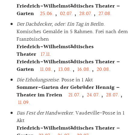
Friedrich-Wilhelmstädtisches Theater –
Garten
25.06.
,
02.07.
,
28.07.
,
27.08.
Der Dachdecker, oder: Ein Tag in Berlin
.
Komisches Gemälde in 5 Rahmen. Frei nach dem
Französischen
Friedrich-Wilhelmstädtisches
Theater
17.11.
Friedrich-Wilhelmstädtisches Theater –
Garten
11.08.
,
13.08.
,
16.08.
,
20.08.
Die Erholungsreise
. Posse in 1 Akt
Sommer-Garten der Gebrüder Hennig –
Theater im Freien
21.07.
,
24.07.
,
28.07.
,
11.09.
Das Fest der Handwerker
. Vaudeville-Posse in 1
Akt
Friedrich-Wilhelmstädtisches Theater –