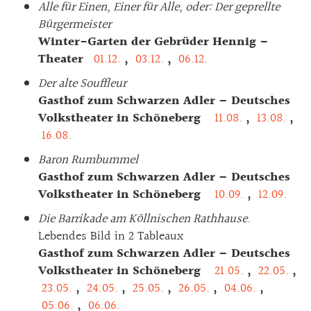
Alle für Einen, Einer für Alle, oder: Der geprellte
Bürgermeister
Winter-Garten der Gebrüder Hennig –
Theater
01.12.
,
03.12.
,
06.12.
Der alte Souffleur
Gasthof zum Schwarzen Adler – Deutsches
Volkstheater in Schöneberg
11.08.
,
13.08.
,
16.08.
Baron Rumbummel
Gasthof zum Schwarzen Adler – Deutsches
Volkstheater in Schöneberg
10.09.
,
12.09.
Die Barrikade am Köllnischen Rathhause
.
Lebendes Bild in 2 Tableaux
Gasthof zum Schwarzen Adler – Deutsches
Volkstheater in Schöneberg
21.05.
,
22.05.
,
23.05.
,
24.05.
,
25.05.
,
26.05.
,
04.06.
,
05.06.
,
06.06.