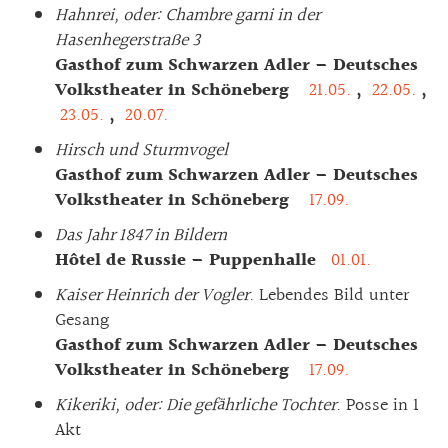
Hahnrei, oder: Chambre garni in der
Hasenhegerstraße 3
Gasthof zum Schwarzen Adler – Deutsches
Volkstheater in Schöneberg
21.05.
,
22.05.
,
23.05.
,
20.07.
Hirsch und Sturmvogel
Gasthof zum Schwarzen Adler – Deutsches
Volkstheater in Schöneberg
17.09.
Das Jahr 1847 in Bildern
Hôtel de Russie – Puppenhalle
01.01.
Kaiser Heinrich der Vogler
. Lebendes Bild unter
Gesang
Gasthof zum Schwarzen Adler – Deutsches
Volkstheater in Schöneberg
17.09.
Kikeriki, oder: Die gefährliche Tochter
. Posse in 1
Akt