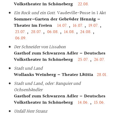
Volkstheater in Schöneberg
22.08.
Ein Rock und ein Gott
. Vaudeville-Posse in 1 Akt
Sommer-Garten der Gebrüder Hennig –
Theater im Freien
14.07.
,
16.07.
,
19.07.
,
23.07.
,
28.07.
,
06.08.
,
14.08.
,
24.08.
,
06.09.
Der Schneider von Lissabon
Gasthof zum Schwarzen Adler – Deutsches
Volkstheater in Schöneberg
25.07.
,
26.07.
Stadt und Land
Wollanks Weinberg – Theater Lätitia
28.01.
Stadt und Land, oder: Banquier und
Ochsenhändler
Gasthof zum Schwarzen Adler – Deutsches
Volkstheater in Schöneberg
14.06.
,
15.06.
Unfall Herr Stranz