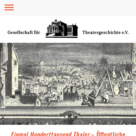
Toggle navigation
Einmal Hunderttausend Thaler
– Öffentliche