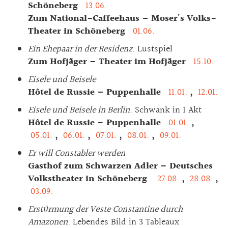
Schöneberg
13.06.
Zum National-Caffeehaus – Moser's Volks-
Theater in Schöneberg
01.06.
Ein Ehepaar in der Residenz
. Lustspiel
Zum Hofjäger – Theater im Hofjäger
15.10.
Eisele und Beisele
Hôtel de Russie – Puppenhalle
11.01.
,
12.01.
Eisele und Beisele in Berlin
. Schwank in 1 Akt
Hôtel de Russie – Puppenhalle
01.01.
,
05.01.
,
06.01.
,
07.01.
,
08.01.
,
09.01.
Er will Constabler werden
Gasthof zum Schwarzen Adler – Deutsches
Volkstheater in Schöneberg
27.08.
,
28.08.
,
03.09.
Erstürmung der Veste Constantine durch
Amazonen
. Lebendes Bild in 3 Tableaux