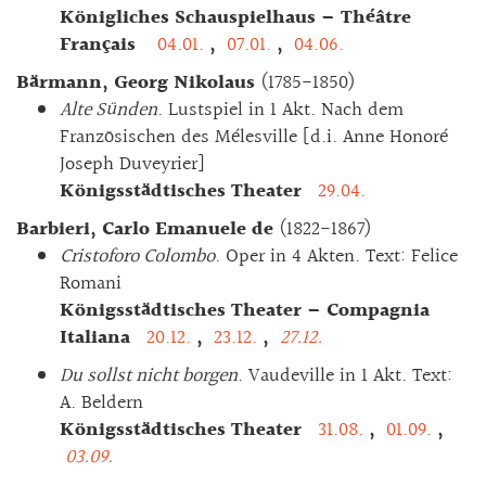
Königliches Schauspielhaus – Théâtre
Français
04.01.
,
07.01.
,
04.06.
Bärmann, Georg Nikolaus
(1785-1850)
Alte Sünden
. Lustspiel in 1 Akt. Nach dem
Französischen des Mélesville [d.i. Anne Honoré
Joseph Duveyrier]
Königsstädtisches Theater
29.04.
Barbieri, Carlo Emanuele de
(1822-1867)
Cristoforo Colombo
. Oper in 4 Akten. Text: Felice
Romani
Königsstädtisches Theater – Compagnia
Italiana
20.12.
,
23.12.
,
27.12.
Du sollst nicht borgen
. Vaudeville in 1 Akt. Text:
A. Beldern
Königsstädtisches Theater
31.08.
,
01.09.
,
03.09.