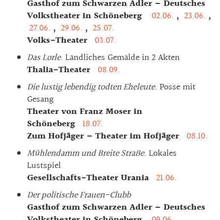
Gasthof zum Schwarzen Adler – Deutsches
Volkstheater in Schöneberg
02.06.
,
23.06.
,
27.06.
,
29.06.
,
25.07.
Volks-Theater
03.07.
Das Lorle
. Ländliches Gemälde in 2 Akten
Thalia-Theater
08.09.
Die lustig lebendig todten Eheleute
. Posse mit
Gesang
Theater von Franz Moser in
Schöneberg
18.07.
Zum Hofjäger – Theater im Hofjäger
08.10.
Mühlendamm und Breite Straße
. Lokales
Lustspiel
Gesellschafts-Theater Urania
21.06.
Der politische Frauen-Clubb
Gasthof zum Schwarzen Adler – Deutsches
Volkstheater in Schöneberg
09.06.