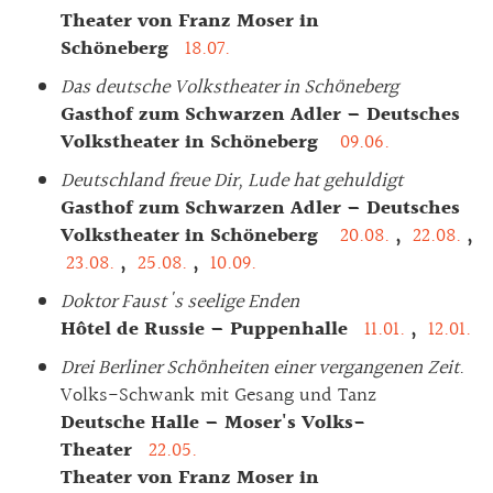
Theater von Franz Moser in
Schöneberg
18.07.
Das deutsche Volkstheater in Schöneberg
Gasthof zum Schwarzen Adler – Deutsches
Volkstheater in Schöneberg
09.06.
Deutschland freue Dir, Lude hat gehuldigt
Gasthof zum Schwarzen Adler – Deutsches
Volkstheater in Schöneberg
20.08.
,
22.08.
,
23.08.
,
25.08.
,
10.09.
Doktor Faust's seelige Enden
Hôtel de Russie – Puppenhalle
11.01.
,
12.01.
Drei Berliner Schönheiten einer vergangenen Zeit
.
Volks-Schwank mit Gesang und Tanz
Deutsche Halle – Moser's Volks-
Theater
22.05.
Theater von Franz Moser in