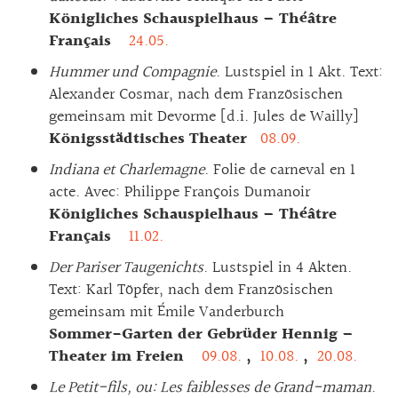
Königliches Schauspielhaus – Théâtre
Français
24.05.
Hummer und Compagnie
. Lustspiel in 1 Akt. Text:
Alexander Cosmar, nach dem Französischen
gemeinsam mit Devorme [d.i. Jules de Wailly]
Königsstädtisches Theater
08.09.
Indiana et Charlemagne
. Folie de carneval en 1
acte. Avec: Philippe François Dumanoir
Königliches Schauspielhaus – Théâtre
Français
11.02.
Der Pariser Taugenichts
. Lustspiel in 4 Akten.
Text: Karl Töpfer, nach dem Französischen
gemeinsam mit Émile Vanderburch
Sommer-Garten der Gebrüder Hennig –
Theater im Freien
09.08.
,
10.08.
,
20.08.
Le Petit-fils, ou: Les faiblesses de Grand-maman
.