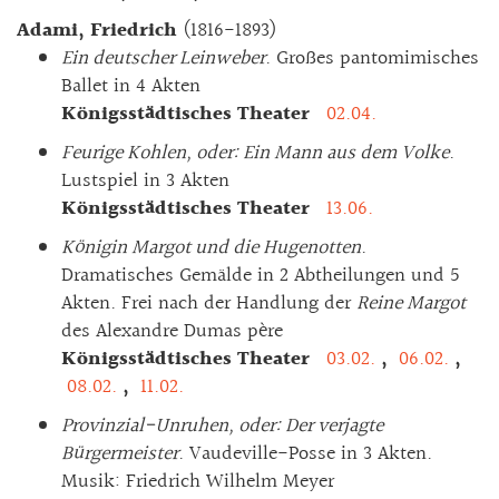
Adami, Friedrich
(1816-1893)
Ein deutscher Leinweber
. Großes pantomimisches
Ballet in 4 Akten
Königsstädtisches Theater
02.04.
Feurige Kohlen, oder: Ein Mann aus dem Volke
.
Lustspiel in 3 Akten
Königsstädtisches Theater
13.06.
Königin Margot und die Hugenotten
.
Dramatisches Gemälde in 2 Abtheilungen und 5
Akten. Frei nach der Handlung der
Reine Margot
des Alexandre Dumas père
Königsstädtisches Theater
03.02.
,
06.02.
,
08.02.
,
11.02.
Provinzial-Unruhen, oder: Der verjagte
Bürgermeister
. Vaudeville-Posse in 3 Akten.
Musik: Friedrich Wilhelm Meyer