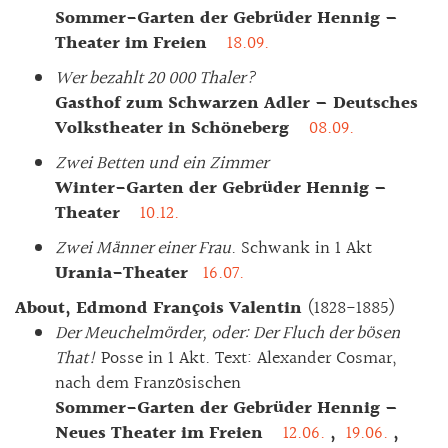
Sommer-Garten der Gebrüder Hennig –
Theater im Freien
18.09.
Wer bezahlt 20 000 Thaler?
Gasthof zum Schwarzen Adler – Deutsches
Volkstheater in Schöneberg
08.09.
Zwei Betten und ein Zimmer
Winter-Garten der Gebrüder Hennig –
Theater
10.12.
Zwei Männer einer Frau
. Schwank in 1 Akt
Urania-Theater
16.07.
About, Edmond François Valentin
(1828-1885)
Der Meuchelmörder, oder: Der Fluch der bösen
That!
Posse in 1 Akt. Text: Alexander Cosmar,
nach dem Französischen
Sommer-Garten der Gebrüder Hennig –
Neues Theater im Freien
12.06.
,
19.06.
,