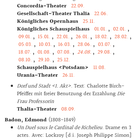
Concordia-Theater
22.09.
Gesellschaft-Theater Thalia
22.06.
Königliches Opernhaus
25.11.
Königliches Schauspielhaus
01.01.
,
02.01.
,
09.01.
,
15.01.
,
22.01.
,
26.01.
,
18.02.
,
28.02.
,
05.03.
,
10.03.
,
16.03.
,
28.06.
,
03.07.
,
18.07.
,
01.08.
,
07.08.
,
24.08.
,
29.08.
,
08.10.
,
29.10.
,
25.12.
Schauspielhaus <Potsdam>
11.08.
Urania-Theater
26.11.
Dorf und Stadt <1. Akt>
. Text: Charlotte Birch-
Pfeiffer mit freier Benutzung der Erzählung
Die
Frau Professorin
Thalia-Theater
08.09.
Badon, Edmond
(1808-1849)
Un Duel sous le Cardinal de Richelieu
. Drame en 3
actes. Avec: Lockroy [d.i. Joseph Philippe Simon]