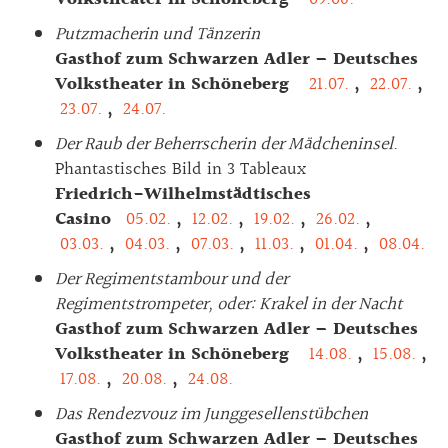
Putzmacherin und Tänzerin
Gasthof zum Schwarzen Adler – Deutsches
Volkstheater in Schöneberg
21.07.
,
22.07.
,
23.07.
,
24.07.
Der Raub der Beherrscherin der Mädcheninsel
.
Phantastisches Bild in 3 Tableaux
Friedrich-Wilhelmstädtisches
Casino
05.02.
,
12.02.
,
19.02.
,
26.02.
,
03.03.
,
04.03.
,
07.03.
,
11.03.
,
01.04.
,
08.04.
Der Regimentstambour und der
Regimentstrompeter, oder: Krakel in der Nacht
Gasthof zum Schwarzen Adler – Deutsches
Volkstheater in Schöneberg
14.08.
,
15.08.
,
17.08.
,
20.08.
,
24.08.
Das Rendezvouz im Junggesellenstübchen
Gasthof zum Schwarzen Adler – Deutsches