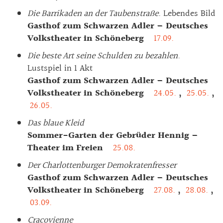
Die Barrikaden an der Taubenstraße
. Lebendes Bild
Gasthof zum Schwarzen Adler – Deutsches
Volkstheater in Schöneberg
17.09.
Die beste Art seine Schulden zu bezahlen
.
Lustspiel in 1 Akt
Gasthof zum Schwarzen Adler – Deutsches
Volkstheater in Schöneberg
24.05.
,
25.05.
,
26.05.
Das blaue Kleid
Sommer-Garten der Gebrüder Hennig –
Theater im Freien
25.08.
Der Charlottenburger Demokratenfresser
Gasthof zum Schwarzen Adler – Deutsches
Volkstheater in Schöneberg
27.08.
,
28.08.
,
03.09.
Cracovienne