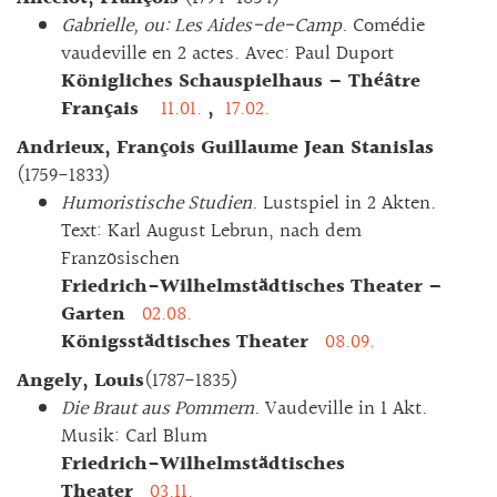
Gabrielle, ou: Les Aides-de-Camp
. Comédie
vaudeville en 2 actes. Avec: Paul Duport
Königliches Schauspielhaus – Théâtre
Français
11.01.
,
17.02.
Andrieux, François Guillaume Jean Stanislas
(1759-1833)
Humoristische Studien
. Lustspiel in 2 Akten.
Text: Karl August Lebrun, nach dem
Französischen
Friedrich-Wilhelmstädtisches Theater –
Garten
02.08.
Königsstädtisches Theater
08.09.
Angely, Louis
(1787-1835)
Die Braut aus Pommern
. Vaudeville in 1 Akt.
Musik: Carl Blum
Friedrich-Wilhelmstädtisches
Theater
03.11.