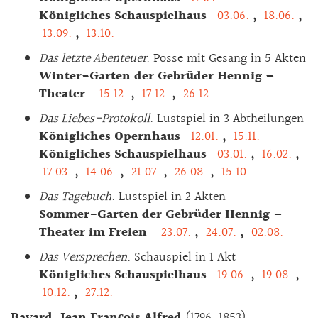
Königliches Schauspielhaus
03.06.
,
18.06.
,
13.09.
,
13.10.
Das letzte Abenteuer
. Posse mit Gesang in 5 Akten
Winter-Garten der Gebrüder Hennig –
Theater
15.12.
,
17.12.
,
26.12.
Das Liebes-Protokoll
. Lustspiel in 3 Abtheilungen
Königliches Opernhaus
12.01.
,
15.11.
Königliches Schauspielhaus
03.01.
,
16.02.
,
17.03.
,
14.06.
,
21.07.
,
26.08.
,
15.10.
Das Tagebuch
. Lustspiel in 2 Akten
Sommer-Garten der Gebrüder Hennig –
Theater im Freien
23.07.
,
24.07.
,
02.08.
Das Versprechen
. Schauspiel in 1 Akt
Königliches Schauspielhaus
19.06.
,
19.08.
,
10.12.
,
27.12.
Bayard, Jean François Alfred
(1796-1853)